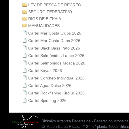
LEY DE PESCA DE RECREO
SEGURO FEDERATIVO
RIOS DE BIZKAIA
MANUALIDADES
Cartel Mar Costa Clubs 2026
Cartel Mar Costa Duos 2026
Cartel Black Bass Pato 2026
Cartel Salmónidos Lance 2026
Cartel Salmónidos Mosca 2026
Cartel Kayak 2026
Cartel Corcheo Individual 2026
Cartel Agua Dulce 2026
Cartel Rockfishing Kirolur 2026
Cartel Spinning 2026
Bizkaiko Arrantza Federazioa • Federación Vizcaín
C/ Martin Barua Picaza nº 27- 6ª planta 48003 Bilba