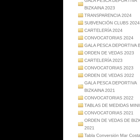
GALA PESCA DEPORTIVA
BIZKAINA 2023
TRANSPARENCIA 2024
SUBVENCIÓN CLUBS 2024
CARTELERÍA 2024
CONVOCATORIAS 2024
GALA PESCA DEPORTIVA B
ORDEN DE VEDAS 2023
CARTELERÍA 2023
CONVOCATORIAS 2023
ORDEN DE VEDAS 2022
GALA PESCA DEPORTIVA
BIZKAINA 2021
CONVOCATORIAS 2022
TABLAS DE MEDIDAS MIN
CONVOCATORIAS 2021
ORDEN DE VEDAS DE BIZ
2021
Tabla Conversión Mar Cost