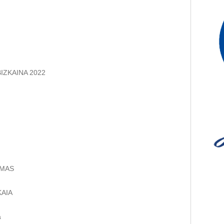
IZKAINA 2022
IMAS
KAIA
a