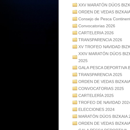
XXV MARATÓN DÚOS BIZK
ORDEN DE VEDAS BIZKAIA
Consejo de Pesca Contine
Convocatorias 2026
CARTELERIA 2026
TRANSPARENCIA 2026
XV TROFEO NAVIDAD BIZK
XXIV MARATÓN DÚOS BIZ
2025
GALA PESCA DEPORTIVA B
TRANSPARENCIA 2025
ORDEN DE VEDAS BIZKAIA
CONVOCATORIAS 2025
CARTELERÍA 2025
TROFEO DE NAVIDAD 202
ELECCIONES 2024
MARATÓN DÚOS BIZKAIA 
ORDEN DE VEDAS BIZKAIA