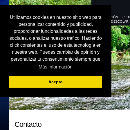
Utilizamos cookies en nuestro sitio web para
FEDERACIÓN
CLU
DEPORTE ESCOLAR
personalizar contenido y publicidad,
proporcionar funcionalidades a las redes
sociales, o analizar nuestro tráfico. Haciendo
click consientes el uso de esta tecnología en
nuestra web. Puedes cambiar de opinión y
personalizar tu consentimiento siempre que
Más información
Acepto
Contacto