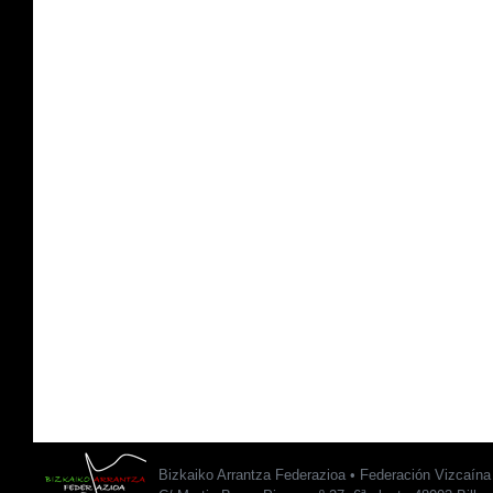
Bizkaiko Arrantza Federazioa • Federación Vizcaín