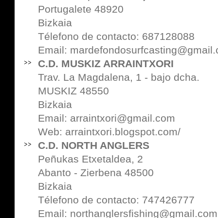
Portugalete 48920
Bizkaia
Télefono de contacto: 687128088
Email: mardefondosurfcasting@gmail
C.D. MUSKIZ ARRAINTXORI
Trav. La Magdalena, 1 - bajo dcha.
MUSKIZ 48550
Bizkaia
Email: arraintxori@gmail.com
Web:
arraintxori.blogspot.com/
C.D. NORTH ANGLERS
Peñukas Etxetaldea, 2
Abanto - Zierbena 48500
Bizkaia
Télefono de contacto: 747426777
Email: northanglersfishing@gmail.com