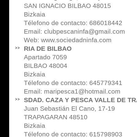
SAN IGNACIO BILBAO 48015
Bizkaia
Télefono de contacto: 686018442
Email: clubpescaninfa@gmail.com
Web:
www.sociedadninfa.com
RIA DE BILBAO
Apartado 7059
BILBAO 48004
Bizkaia
Télefono de contacto: 645779341
Email: maripesca1@hotmail.com
SDAD. CAZA Y PESCA VALLE DE T
Juan Sebastián El Cano, 17-19
TRAPAGARAN 48510
Bizkaia
Télefono de contacto: 615798903