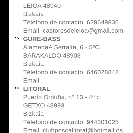
LEIOA 48940
Bizkaia
Télefono de contacto: 629649836
Email: castoresdeleioa@gmail.com
GURE-BASS
AlamedaA Serralta, 6 - 5ºC
BARAKALDO 48903
Bizkaia
Télefono de contacto: 646028848
Email:
LITORAL
Puerto Orduña, nº 13 - 4º c
GETXO 48993
Bizkaia
Télefono de contacto: 944301025
Email: clubpescalitoral@hotmail.es