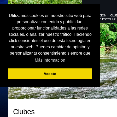
Utilizamos cookies en nuestro sitio web para
FEDERACIÓN
CLU
DEPORTE ESCOLAR
personalizar contenido y publicidad,
proporcionar funcionalidades a las redes
sociales, o analizar nuestro tráfico. Haciendo
click consientes el uso de esta tecnología en
nuestra web. Puedes cambiar de opinión y
personalizar tu consentimiento siempre que
Más información
Acepto
Clubes