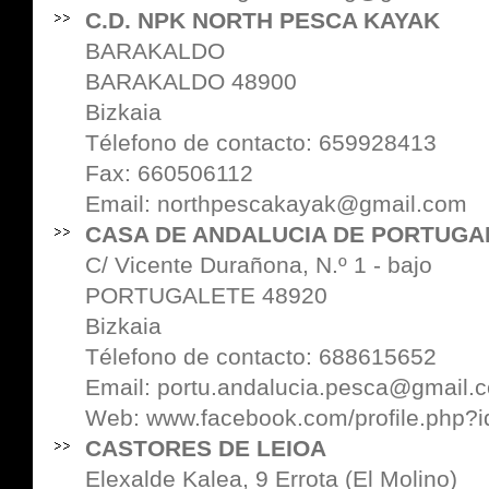
C.D. NPK NORTH PESCA KAYAK
BARAKALDO
BARAKALDO 48900
Bizkaia
Télefono de contacto: 659928413
Fax: 660506112
Email: northpescakayak@gmail.com
CASA DE ANDALUCIA DE PORTUGA
C/ Vicente Durañona, N.º 1 - bajo
PORTUGALETE 48920
Bizkaia
Télefono de contacto: 688615652
Email: portu.andalucia.pesca@gmail.
Web:
www.facebook.com/profile.php
CASTORES DE LEIOA
Elexalde Kalea, 9 Errota (El Molino)