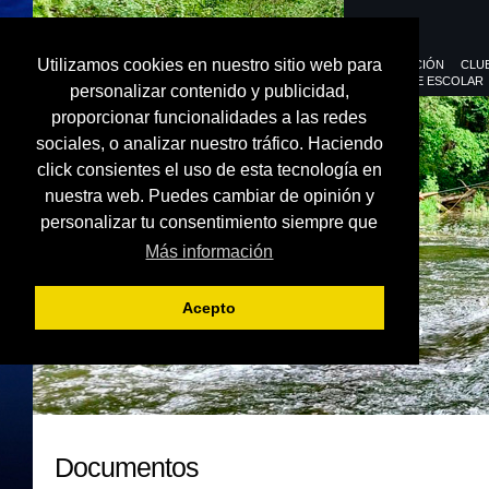
Utilizamos cookies en nuestro sitio web para
FEDERACIÓN
CLU
DEPORTE ESCOLAR
personalizar contenido y publicidad,
proporcionar funcionalidades a las redes
sociales, o analizar nuestro tráfico. Haciendo
click consientes el uso de esta tecnología en
nuestra web. Puedes cambiar de opinión y
personalizar tu consentimiento siempre que
Más información
Acepto
Documentos