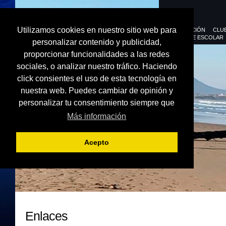
Utilizamos cookies en nuestro sitio web para
FEDERACIÓN
CLU
DEPORTE ESCOLAR
personalizar contenido y publicidad,
proporcionar funcionalidades a las redes
sociales, o analizar nuestro tráfico. Haciendo
click consientes el uso de esta tecnología en
nuestra web. Puedes cambiar de opinión y
personalizar tu consentimiento siempre que
Más información
Acepto
Enlaces