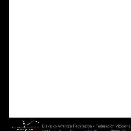
Bizkaiko Arrantza Federazioa • Federación Vizcaín