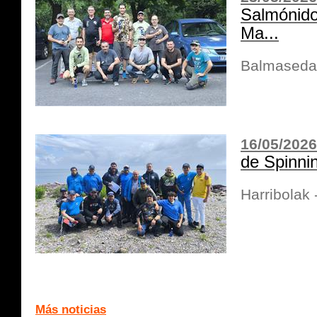
Salmónido
Ma...
Balmaseda
16/05/2026
de Spinni
Harribolak
Más noticias