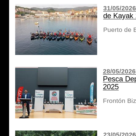
31/05/2026
de Kayak
Puerto de
28/05/2026
Pesca Dep
2025
Frontón Bizk
23/05/2026