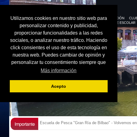
Utilizamos cookies en nuestro sitio web para
FEDERACIÓN
CLU
DEPORTE ESCOLAR
personalizar contenido y publicidad,
proporcionar funcionalidades a las redes
sociales, o analizar nuestro tráfico. Haciendo
click consientes el uso de esta tecnología en
nuestra web. Puedes cambiar de opinión y
personalizar tu consentimiento siempre que
Más información
Acepto
Escuela de Pesca "Gran Ría de Bilbao" - Volvemos