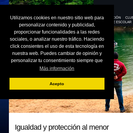
Utilizamos cookies en nuestro sitio web para
FEDERACIÓN
CLU
DEPORTE ESCOLAR
personalizar contenido y publicidad,
proporcionar funcionalidades a las redes
sociales, o analizar nuestro tráfico. Haciendo
click consientes el uso de esta tecnología en
nuestra web. Puedes cambiar de opinión y
personalizar tu consentimiento siempre que
Más información
Acepto
Igualdad y protección al menor