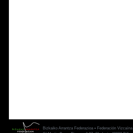
Bizkaiko Arrantza Federazioa • Federación Vizcaín