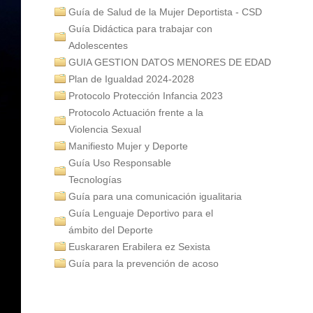
Guía de Salud de la Mujer Deportista - CSD
Guía Didáctica para trabajar con
Adolescentes
GUIA GESTION DATOS MENORES DE EDAD
Plan de Igualdad 2024-2028
Protocolo Protección Infancia 2023
Protocolo Actuación frente a la
Violencia Sexual
Manifiesto Mujer y Deporte
Guía Uso Responsable
Tecnologías
Guía para una comunicación igualitaria
Guía Lenguaje Deportivo para el
ámbito del Deporte
Euskararen Erabilera ez Sexista
Guía para la prevención de acoso