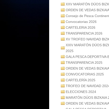
XXV MARATÓN DÚOS BIZK
ORDEN DE VEDAS BIZKAIA
Consejo de Pesca Contine
Convocatorias 2026
CARTELERIA 2026
TRANSPARENCIA 2026
XV TROFEO NAVIDAD BIZK
XXIV MARATÓN DÚOS BIZ
2025
GALA PESCA DEPORTIVA B
TRANSPARENCIA 2025
ORDEN DE VEDAS BIZKAIA
CONVOCATORIAS 2025
CARTELERÍA 2025
TROFEO DE NAVIDAD 202
ELECCIONES 2024
MARATÓN DÚOS BIZKAIA 
ORDEN DE VEDAS BIZKAIA