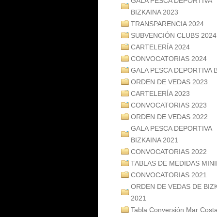
GALA PESCA DEPORTIVA
BIZKAINA 2023
TRANSPARENCIA 2024
SUBVENCIÓN CLUBS 2024
CARTELERÍA 2024
CONVOCATORIAS 2024
GALA PESCA DEPORTIVA B
ORDEN DE VEDAS 2023
CARTELERÍA 2023
CONVOCATORIAS 2023
ORDEN DE VEDAS 2022
GALA PESCA DEPORTIVA
BIZKAINA 2021
CONVOCATORIAS 2022
TABLAS DE MEDIDAS MIN
CONVOCATORIAS 2021
ORDEN DE VEDAS DE BIZ
2021
Tabla Conversión Mar Cost