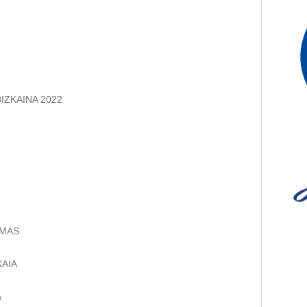
IZKAINA 2022
IMAS
KAIA
a