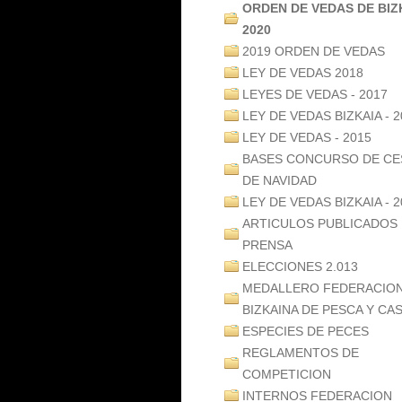
ORDEN DE VEDAS DE BIZ
2020
2019 ORDEN DE VEDAS
LEY DE VEDAS 2018
LEYES DE VEDAS - 2017
LEY DE VEDAS BIZKAIA - 2
LEY DE VEDAS - 2015
BASES CONCURSO DE CE
DE NAVIDAD
LEY DE VEDAS BIZKAIA - 2
ARTICULOS PUBLICADOS
PRENSA
ELECCIONES 2.013
MEDALLERO FEDERACIO
BIZKAINA DE PESCA Y CA
ESPECIES DE PECES
REGLAMENTOS DE
COMPETICION
INTERNOS FEDERACION