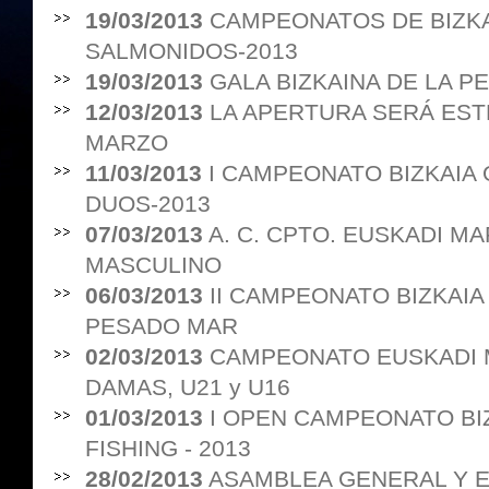
19/03/2013
CAMPEONATOS DE BIZKA
SALMONIDOS-2013
19/03/2013
GALA BIZKAINA DE LA PE
12/03/2013
LA APERTURA SERÁ EST
MARZO
11/03/2013
I CAMPEONATO BIZKAIA
DUOS-2013
07/03/2013
A. C. CPTO. EUSKADI M
MASCULINO
06/03/2013
II CAMPEONATO BIZKAI
PESADO MAR
02/03/2013
CAMPEONATO EUSKADI 
DAMAS, U21 y U16
01/03/2013
I OPEN CAMPEONATO BI
FISHING - 2013
28/02/2013
ASAMBLEA GENERAL Y 