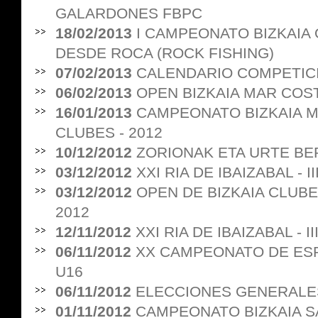
GALARDONES FBPC
18/02/2013
I CAMPEONATO BIZKAIA
DESDE ROCA (ROCK FISHING)
07/02/2013
CALENDARIO COMPETIC
06/02/2013
OPEN BIZKAIA MAR COS
16/01/2013
CAMPEONATO BIZKAIA 
CLUBES - 2012
10/12/2012
ZORIONAK ETA URTE BER
03/12/2012
XXI RIA DE IBAIZABAL - 
03/12/2012
OPEN DE BIZKAIA CLUBE
2012
12/11/2012
XXI RIA DE IBAIZABAL - 
06/11/2012
XX CAMPEONATO DE ESP
U16
06/11/2012
ELECCIONES GENERALES
01/11/2012
CAMPEONATO BIZKAIA 