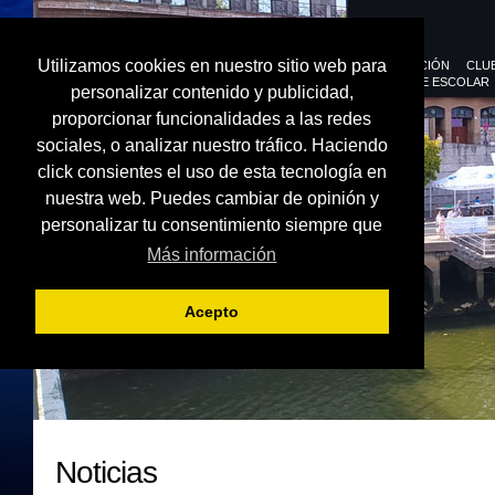
Utilizamos cookies en nuestro sitio web para
FEDERACIÓN
CLU
DEPORTE ESCOLAR
personalizar contenido y publicidad,
proporcionar funcionalidades a las redes
sociales, o analizar nuestro tráfico. Haciendo
click consientes el uso de esta tecnología en
nuestra web. Puedes cambiar de opinión y
personalizar tu consentimiento siempre que
Más información
Acepto
Noticias