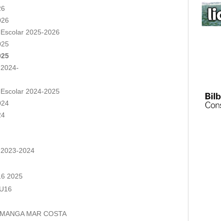
26
026
 Escolar 2025-2026
025
025
 2024-
 Escolar 2024-2025
024
24
r 2023-2024
16 2025
 U16
 MANGA MAR COSTA