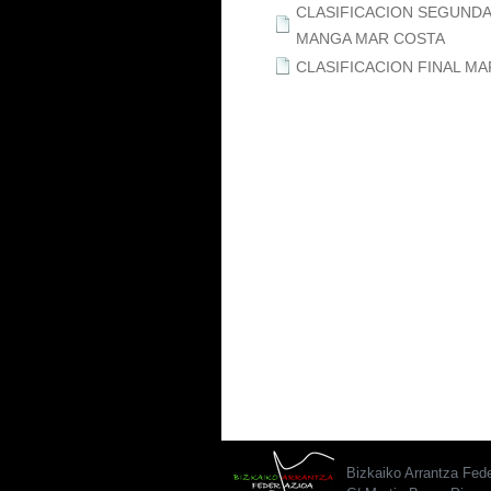
CLASIFICACION SEGUND
MANGA MAR COSTA
CLASIFICACION FINAL M
Bizkaiko Arrantza Fed