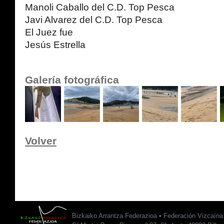
Manoli Caballo del C.D. Top Pesca
Javi Alvarez del C.D. Top Pesca
El Juez fue
Jesús Estrella
Galería fotográfica
Volver
Bizkaiko Arrantza Federazioa • Federación Vizcaín