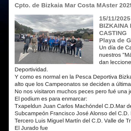
Cpto. de Bizkaia Mar Costa MAster 202
15/11/202
BIZKAINA
CASTING
Playa de G
Un día de C
nuestros "M
dan leccion
Deportividad.
Y como es normal en la Pesca Deportiva Bizkai
alto que los Campeonatos se deciden a última
No nos visitaron muchos peces pero fué una 
El podium es para enmarcar:
Txapeldun Juan Carlos Machóndel C.D.Mar 
Subcampeón Francisco José Alonso del C.D.
Tercero Luis Miguel Martín del C.D. Valle de 
El Jurado fue