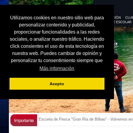
Utilizamos cookies en nuestro sitio web para
FEDERACIÓN
CLU
DEPORTE ESCOLAR
personalizar contenido y publicidad,
proporcionar funcionalidades a las redes
sociales, o analizar nuestro tráfico. Haciendo
click consientes el uso de esta tecnología en
nuestra web. Puedes cambiar de opinión y
personalizar tu consentimiento siempre que
Más información
Acepto
Escuela de Pesca "Gran Ría de Bilbao" - Volvemos