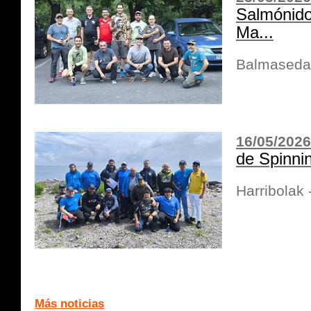
Salmónido
Ma...
Balmaseda
16/05/2026
de Spinni
Harribolak
Más noticias