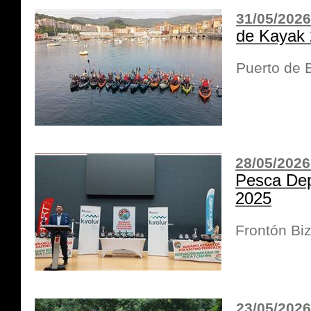
31/05/2026
de Kayak
Puerto de
28/05/2026
Pesca Dep
2025
Frontón Bizk
23/05/2026