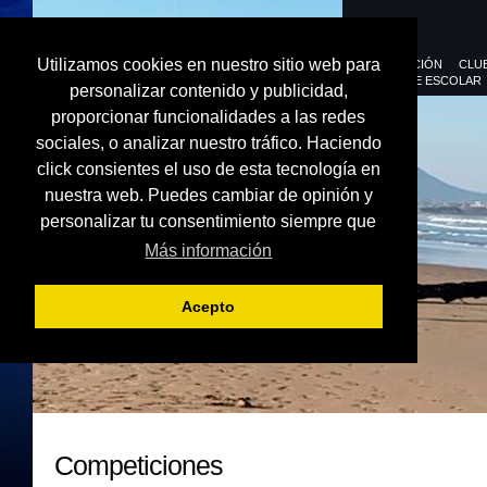
Utilizamos cookies en nuestro sitio web para
FEDERACIÓN
CLU
DEPORTE ESCOLAR
personalizar contenido y publicidad,
proporcionar funcionalidades a las redes
sociales, o analizar nuestro tráfico. Haciendo
click consientes el uso de esta tecnología en
nuestra web. Puedes cambiar de opinión y
personalizar tu consentimiento siempre que
Más información
Acepto
Competiciones