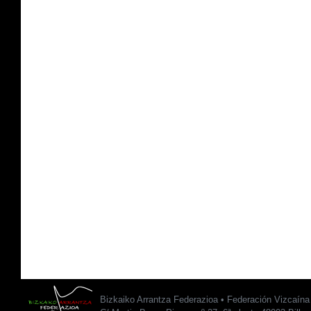
Bizkaiko Arrantza Federazioa • Federación Vizcaín