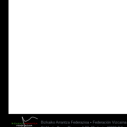
Bizkaiko Arrantza Federazioa • Federación Vizcaín