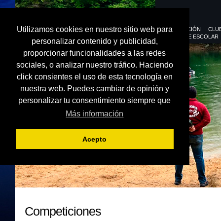
Utilizamos cookies en nuestro sitio web para
FEDERACIÓN
CLU
DEPORTE ESCOLAR
personalizar contenido y publicidad,
proporcionar funcionalidades a las redes
sociales, o analizar nuestro tráfico. Haciendo
click consientes el uso de esta tecnología en
nuestra web. Puedes cambiar de opinión y
personalizar tu consentimiento siempre que
Más información
Acepto
Competiciones