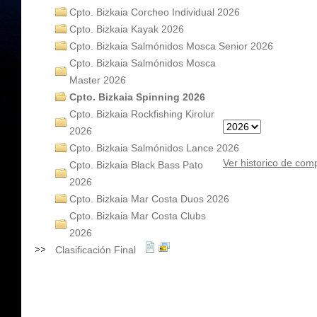
Cpto. Bizkaia Corcheo Individual 2026
Cpto. Bizkaia Kayak 2026
Cpto. Bizkaia Salmónidos Mosca Senior 2026
Cpto. Bizkaia Salmónidos Mosca
Master 2026
Cpto. Bizkaia Spinning 2026
Cpto. Bizkaia Rockfishing Kirolur
2026
Cpto. Bizkaia Salmónidos Lance 2026
Ver historico de com
Cpto. Bizkaia Black Bass Pato
2026
Cpto. Bizkaia Mar Costa Duos 2026
Cpto. Bizkaia Mar Costa Clubs
2026
Clasificación Final