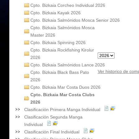
Cpto. Bizkaia Corcheo Individual 2026
Cpto. Bizkaia Kayak 2026
Cpto. Bizkaia Salmónidos Mosca Senior 2026
Cpto. Bizkaia Salmónidos Mosca
Master 2026
Cpto. Bizkaia Spinning 2026
Cpto. Bizkaia Rockfishing Kirolur
2026
Cpto. Bizkaia Salmónidos Lance 2026
Ver historico de com
Cpto. Bizkaia Black Bass Pato
2026
Cpto. Bizkaia Mar Costa Duos 2026
Cpto. Bizkaia Mar Costa Clubs
2026
Clasificación Primera Manga Individual
Clasificación Segunda Manga
Individual
Clasificación Final Individual