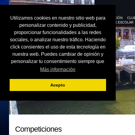
Utilizamos cookies en nuestro sitio web para
FEDERACIÓN
CLU
DEPORTE ESCOLAR
personalizar contenido y publicidad,
proporcionar funcionalidades a las redes
sociales, o analizar nuestro tráfico. Haciendo
click consientes el uso de esta tecnología en
nuestra web. Puedes cambiar de opinión y
personalizar tu consentimiento siempre que
Más información
Acepto
Competiciones