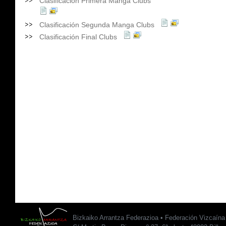
Clasificación Primera Manga Clubs
Clasificación Segunda Manga Clubs
Clasificación Final Clubs
Bizkaiko Arrantza Federazioa • Federación Vizcaín